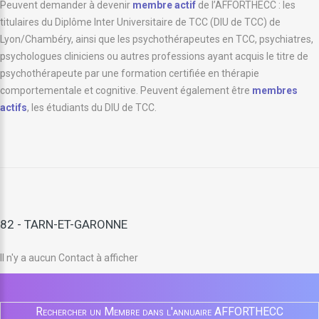
Peuvent demander à devenir
membre actif
de l’AFFORTHECC : les
titulaires du Diplôme Inter Universitaire de TCC (DIU de TCC) de
Lyon/Chambéry, ainsi que les psychothérapeutes en TCC, psychiatres,
psychologues cliniciens ou autres professions ayant acquis le titre de
psychothérapeute par une formation certifiée en thérapie
comportementale et cognitive. Peuvent également être
membres
actifs
, les étudiants du DIU de TCC.
82 - TARN-ET-GARONNE
Il n'y a aucun Contact à afficher
Rechercher un Membre dans l'annuaire AFFORTHECC