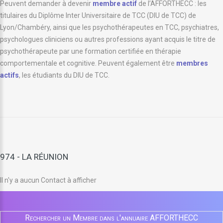
Peuvent demander à devenir
membre actif
de l’AFFORTHECC : les
titulaires du Diplôme Inter Universitaire de TCC (DIU de TCC) de
Lyon/Chambéry, ainsi que les psychothérapeutes en TCC, psychiatres,
psychologues cliniciens ou autres professions ayant acquis le titre de
psychothérapeute par une formation certifiée en thérapie
comportementale et cognitive. Peuvent également être
membres
actifs
, les étudiants du DIU de TCC.
974 - LA RÉUNION
Il n'y a aucun Contact à afficher
Rechercher un Membre dans l'annuaire AFFORTHECC