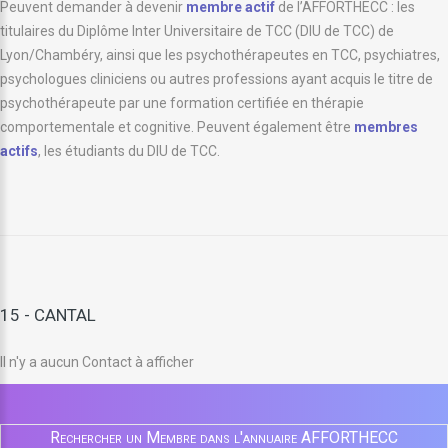
Peuvent demander à devenir
membre actif
de l’AFFORTHECC : les
titulaires du Diplôme Inter Universitaire de TCC (DIU de TCC) de
Lyon/Chambéry, ainsi que les psychothérapeutes en TCC, psychiatres,
psychologues cliniciens ou autres professions ayant acquis le titre de
psychothérapeute par une formation certifiée en thérapie
comportementale et cognitive. Peuvent également être
membres
actifs
, les étudiants du DIU de TCC.
15 - CANTAL
Il n'y a aucun Contact à afficher
Rechercher un Membre dans l'annuaire AFFORTHECC